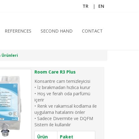
TR
EN
REFERENCES
SECOND HAND
CONTACT
 Ürünleri
Room Care R3 Plus
Konsantre cam temizleyicisi
• İz bırakmadan hızlıca kurur
• Hoş ve ferah oda parfümü
içerir
• Renk ve rakamsal kodlama ile
uygulama hatalarını önler
• Sadece Divermite ve DQFM
Sistem ile kullanılır
Ürün
Paket