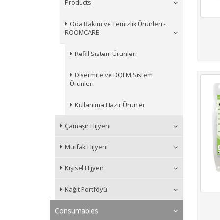
Products
Oda Bakım ve Temizlik Ürünleri -
ROOMCARE
Refill Sistem Ürünleri
Divermite ve DQFM Sistem
Ürünleri
Kullanıma Hazır Ürünler
Çamaşır Hijyeni
Mutfak Hijyeni
Kişisel Hijyen
Kağıt Portföyü
Consumables