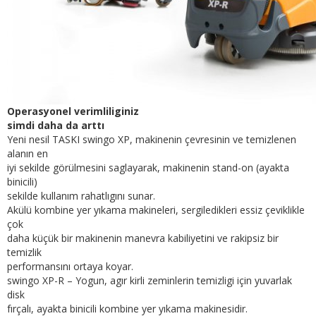
Operasyonel verimliliginiz
simdi daha da arttı
Yeni nesil TASKI swingo XP, makinenin çevresinin ve temizlenen
alanın en
iyi sekilde görülmesini saglayarak, makinenin stand-on (ayakta
binicili)
sekilde kullanım rahatlıgını sunar.
Akülü kombine yer yıkama makineleri, sergiledikleri essiz çeviklikle
çok
daha küçük bir makinenin manevra kabiliyetini ve rakipsiz bir
temizlik
performansını ortaya koyar.
swingo XP-R – Yogun, agır kirli zeminlerin temizligi için yuvarlak
disk
fırçalı, ayakta binicili kombine yer yıkama makinesidir.