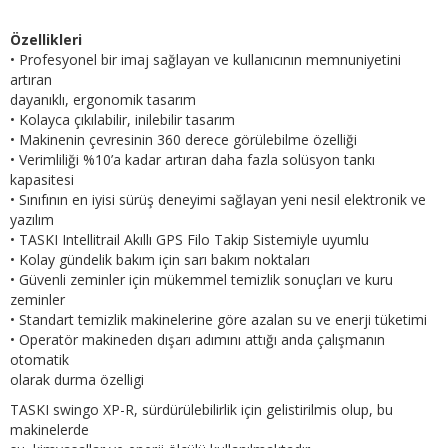
Özellikleri
• Profesyonel bir imaj sağlayan ve kullanıcının memnuniyetini
artıran
dayanıklı, ergonomik tasarım
• Kolayca çıkılabilir, inilebilir tasarım
• Makinenin çevresinin 360 derece görülebilme özelliği
• Verimliliği %10’a kadar artıran daha fazla solüsyon tankı
kapasitesi
• Sınıfının en iyisi sürüş deneyimi sağlayan yeni nesil elektronik ve
yazılım
• TASKI Intellitrail Akıllı GPS Filo Takip Sistemiyle uyumlu
• Kolay gündelik bakım için sarı bakım noktaları
• Güvenli zeminler için mükemmel temizlik sonuçları ve kuru
zeminler
• Standart temizlik makinelerine göre azalan su ve enerji tüketimi
• Operatör makineden dışarı adımını attığı anda çalışmanın
otomatik
olarak durma özelligi
TASKI swingo XP-R, sürdürülebilirlik için gelistirilmis olup, bu
makinelerde